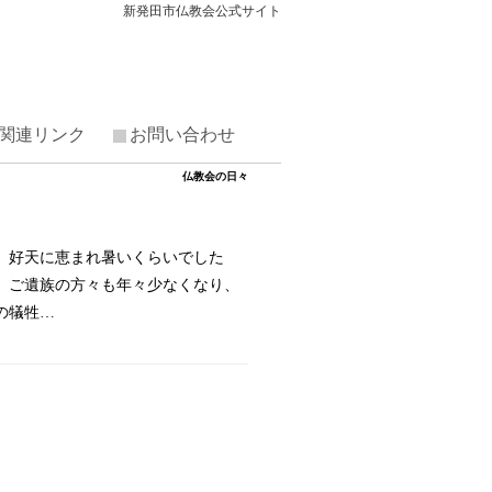
新発田市仏教会公式サイト
関連リンク
お問い合わせ
仏教会の日々
。好天に恵まれ暑いくらいでした
。ご遺族の方々も年々少なくなり、
の犠牲…